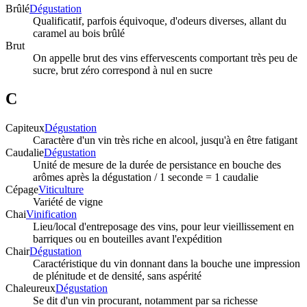
Brûlé
Dégustation
Qualificatif, parfois équivoque, d'odeurs diverses, allant du
caramel au bois brûlé
Brut
On appelle brut des vins effervescents comportant très peu de
sucre, brut zéro correspond à nul en sucre
C
Capiteux
Dégustation
Caractère d'un vin très riche en alcool, jusqu'à en être fatigant
Caudalie
Dégustation
Unité de mesure de la durée de persistance en bouche des
arômes après la dégustation / 1 seconde = 1 caudalie
Cépage
Viticulture
Variété de vigne
Chai
Vinification
Lieu/local d'entreposage des vins, pour leur vieillissement en
barriques ou en bouteilles avant l'expédition
Chair
Dégustation
Caractéristique du vin donnant dans la bouche une impression
de plénitude et de densité, sans aspérité
Chaleureux
Dégustation
Se dit d'un vin procurant, notamment par sa richesse