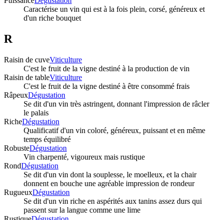
Puissance
Dégustation
Caractérise un vin qui est à la fois plein, corsé, généreux et
d'un riche bouquet
R
Raisin de cuve
Viticulture
C'est le fruit de la vigne destiné à la production de vin
Raisin de table
Viticulture
C'est le fruit de la vigne destiné à être consommé frais
Râpeux
Dégustation
Se dit d'un vin très astringent, donnant l'impression de râcler
le palais
Riche
Dégustation
Qualificatif d'un vin coloré, généreux, puissant et en même
temps équilibré
Robuste
Dégustation
Vin charpenté, vigoureux mais rustique
Rond
Dégustation
Se dit d'un vin dont la souplesse, le moelleux, et la chair
donnent en bouche une agréable impression de rondeur
Rugueux
Dégustation
Se dit d'un vin riche en aspérités aux tanins assez durs qui
passent sur la langue comme une lime
Rustique
Dégustation