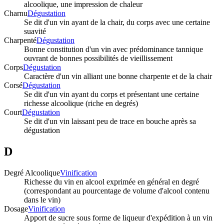
alcoolique, une impression de chaleur
Charnu
Dégustation
Se dit d'un vin ayant de la chair, du corps avec une certaine
suavité
Charpenté
Dégustation
Bonne constitution d'un vin avec prédominance tannique
ouvrant de bonnes possibilités de vieillissement
Corps
Dégustation
Caractère d'un vin alliant une bonne charpente et de la chair
Corsé
Dégustation
Se dit d'un vin ayant du corps et présentant une certaine
richesse alcoolique (riche en degrés)
Court
Dégustation
Se dit d'un vin laissant peu de trace en bouche après sa
dégustation
D
Degré Alcoolique
Vinification
Richesse du vin en alcool exprimée en général en degré
(correspondant au pourcentage de volume d'alcool contenu
dans le vin)
Dosage
Vinification
Apport de sucre sous forme de liqueur d'expédition à un vin