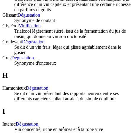
différence d'un vin capiteux et présentant une certaine richesse
en parfums et goûts.
Glissant
Dégustation
Synonyme de coulant
Glycérol
Vinification
Trialcool légèrement sucré, issu de la fermentation du jus de
raisin, qui donne au vin son onctuosité
Gouleyant
Dégustation
Se dit d'un vin frais, léger qui glisse agréablement dans le
gosier
Gras
Dégustation
Synonyme d'onctueux
H
Harmonieux
Dégustation
Se dit d'un vin présentant des rapports heureux entre ses
différents caractères, allant au-delà du simple équilibre
I
Intense
Dégustation
Vin concentré, riche en arômes et à la robe vive