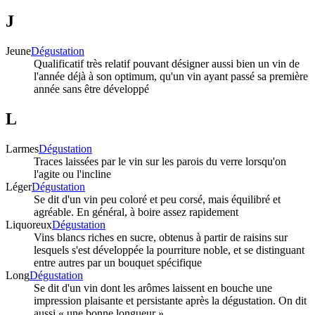
J
Jeune
Dégustation
Qualificatif très relatif pouvant désigner aussi bien un vin de
l'année déjà à son optimum, qu'un vin ayant passé sa première
année sans être développé
L
Larmes
Dégustation
Traces laissées par le vin sur les parois du verre lorsqu'on
l'agite ou l'incline
Léger
Dégustation
Se dit d'un vin peu coloré et peu corsé, mais équilibré et
agréable. En général, à boire assez rapidement
Liquoreux
Dégustation
Vins blancs riches en sucre, obtenus à partir de raisins sur
lesquels s'est développée la pourriture noble, et se distinguant
entre autres par un bouquet spécifique
Long
Dégustation
Se dit d'un vin dont les arômes laissent en bouche une
impression plaisante et persistante après la dégustation. On dit
aussi « une bonne longueur »