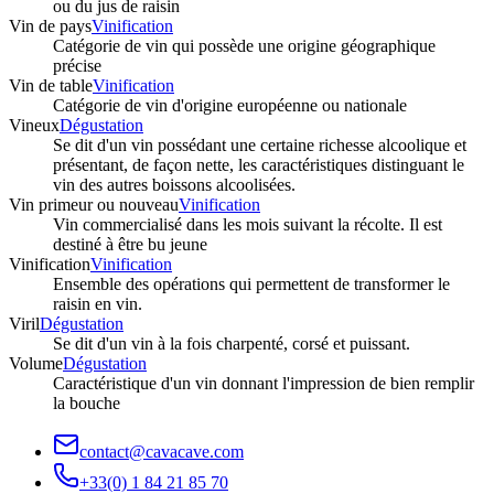
ou du jus de raisin
Vin de pays
Vinification
Catégorie de vin qui possède une origine géographique
précise
Vin de table
Vinification
Catégorie de vin d'origine européenne ou nationale
Vineux
Dégustation
Se dit d'un vin possédant une certaine richesse alcoolique et
présentant, de façon nette, les caractéristiques distinguant le
vin des autres boissons alcoolisées.
Vin primeur ou nouveau
Vinification
Vin commercialisé dans les mois suivant la récolte. Il est
destiné à être bu jeune
Vinification
Vinification
Ensemble des opérations qui permettent de transformer le
raisin en vin.
Viril
Dégustation
Se dit d'un vin à la fois charpenté, corsé et puissant.
Volume
Dégustation
Caractéristique d'un vin donnant l'impression de bien remplir
la bouche
contact@cavacave.com
+33(0) 1 84 21 85 70