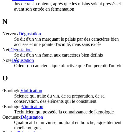
Jus de raisin obtenu, après que les raisins soient pressés et
avant son entrée en fermentation
N
Nerveux
Dégustation
Se dit d'un vin marquant le palais par des caractères bien
accusés et une pointe d'acidité, mais sans excès
Net
Dégustation
Se dit d'un vin franc, aux caractères bien définis
Note
Dégustation
Odeur ou caractéristique olfactive que l'on perçoit d'un vin
O
Œnologie
Vinification
Science qui traite du vin, de sa préparation, de sa
conservation, des éléments qui le constituent
Œnologue
Vinification
Technicien qui possède la connaissance de l'œnologie
Onctueux
Dégustation
Qualificatif d'un vin se montrant en bouche, agréablement
moelleux, gras