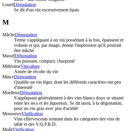
Lourd
Dégustation
Se dit d'un vin excessivement épais
M
Mâche
Dégustation
Terme s'appliquant à un vin possédant à la fois, épaisseur et
volume et qui, par image, donne l'impression qu'il pourrait
être mâché
Massif
Dégustation
Vin puissant, compact, charpenté
Millésime
Viticulture
Année de récolte du vin
Mince
Dégustation
Qualifie un vin léger, dont les différents caractères ont peu
d'intensité
Moelleux
Dégustation
S'appliquant généralement à des vins blancs doux se situant
entre les secs et les liquoreux. Se dit aussi, à la dégustation,
pour un vin gras avec peu d'acidité
Mousseux
Vinification
Vins effervescents rentrant dans les catégories des vins de
table et des V.Q.P.R.D.
Moût
Vinification