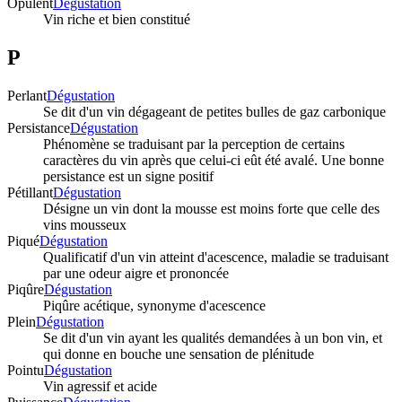
Opulent
Dégustation
Vin riche et bien constitué
P
Perlant
Dégustation
Se dit d'un vin dégageant de petites bulles de gaz carbonique
Persistance
Dégustation
Phénomène se traduisant par la perception de certains
caractères du vin après que celui-ci eût été avalé. Une bonne
persistance est un signe positif
Pétillant
Dégustation
Désigne un vin dont la mousse est moins forte que celle des
vins mousseux
Piqué
Dégustation
Qualificatif d'un vin atteint d'acescence, maladie se traduisant
par une odeur aigre et prononcée
Piqûre
Dégustation
Piqûre acétique, synonyme d'acescence
Plein
Dégustation
Se dit d'un vin ayant les qualités demandées à un bon vin, et
qui donne en bouche une sensation de plénitude
Pointu
Dégustation
Vin agressif et acide