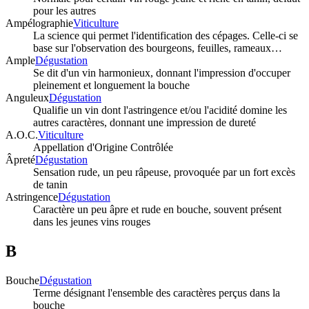
pour les autres
Ampélographie
Viticulture
La science qui permet l'identification des cépages. Celle-ci se
base sur l'observation des bourgeons, feuilles, rameaux…
Ample
Dégustation
Se dit d'un vin harmonieux, donnant l'impression d'occuper
pleinement et longuement la bouche
Anguleux
Dégustation
Qualifie un vin dont l'astringence et/ou l'acidité domine les
autres caractères, donnant une impression de dureté
A.O.C.
Viticulture
Appellation d'Origine Contrôlée
Âpreté
Dégustation
Sensation rude, un peu râpeuse, provoquée par un fort excès
de tanin
Astringence
Dégustation
Caractère un peu âpre et rude en bouche, souvent présent
dans les jeunes vins rouges
B
Bouche
Dégustation
Terme désignant l'ensemble des caractères perçus dans la
bouche