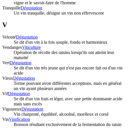
vigne et le savoir-faire de l'homme
Tranquille
Dégustation
Un vin tranquille, désigne un vin non effervescent
V
Velouté
Dégustation
Se dit d'un vin à la fois souple, fondu et harmonieux
Vendanges
Viticulture
Opération de récolte des raisins lorsqu'ils ont atteint leur
maturité
Vert
Dégustation
Se dit d'un vin très jeune qui n'est pas encore fait ou d'un vin
acide
Vieux
Dégustation
Terme pouvant avoir différentes acceptions, mais en général
un vin ayant plusieurs années
Vif
Dégustation
Se dit d'un vin frais et léger, avec une petite dominante acide
mais sans excès
Vigoureux
Dégustation
Vin charpenté, équilibré, alcoolisé, moelleux et corsé
Vin
Vinification
Boisson résultant exclusivement de la fermentation du raisin