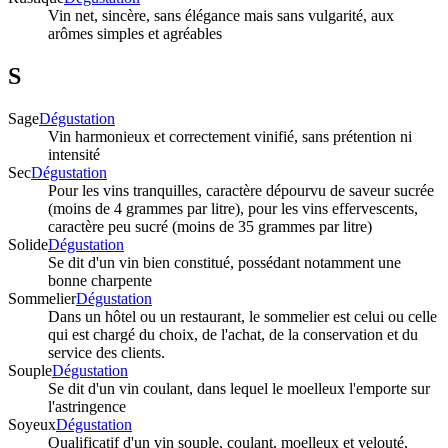
Vin net, sincère, sans élégance mais sans vulgarité, aux
arômes simples et agréables
S
Sage
Dégustation
Vin harmonieux et correctement vinifié, sans prétention ni
intensité
Sec
Dégustation
Pour les vins tranquilles, caractère dépourvu de saveur sucrée
(moins de 4 grammes par litre), pour les vins effervescents,
caractère peu sucré (moins de 35 grammes par litre)
Solide
Dégustation
Se dit d'un vin bien constitué, possédant notamment une
bonne charpente
Sommelier
Dégustation
Dans un hôtel ou un restaurant, le sommelier est celui ou celle
qui est chargé du choix, de l'achat, de la conservation et du
service des clients.
Souple
Dégustation
Se dit d'un vin coulant, dans lequel le moelleux l'emporte sur
l'astringence
Soyeux
Dégustation
Qualificatif d'un vin souple, coulant, moelleux et velouté,