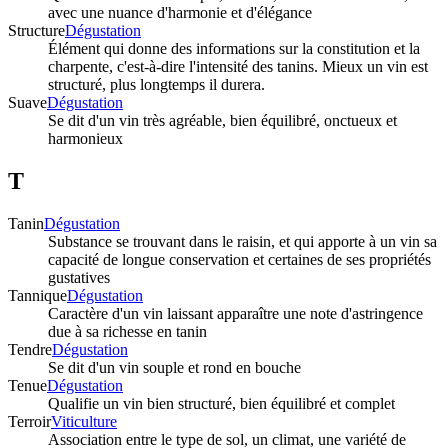
avec une nuance d'harmonie et d'élégance
Structure
Dégustation
Élément qui donne des informations sur la constitution et la
charpente, c'est-à-dire l'intensité des tanins. Mieux un vin est
structuré, plus longtemps il durera.
Suave
Dégustation
Se dit d'un vin très agréable, bien équilibré, onctueux et
harmonieux
T
Tanin
Dégustation
Substance se trouvant dans le raisin, et qui apporte à un vin sa
capacité de longue conservation et certaines de ses propriétés
gustatives
Tannique
Dégustation
Caractère d'un vin laissant apparaître une note d'astringence
due à sa richesse en tanin
Tendre
Dégustation
Se dit d'un vin souple et rond en bouche
Tenue
Dégustation
Qualifie un vin bien structuré, bien équilibré et complet
Terroir
Viticulture
Association entre le type de sol, un climat, une variété de