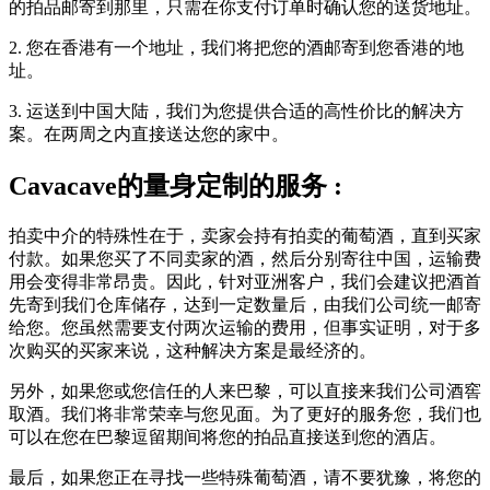
的拍品邮寄到那里，只需在你支付订单时确认您的送货地址。
2. 您在香港有一个地址，我们将把您的酒邮寄到您香港的地
址。
3. 运送到中国大陆，我们为您提供合适的高性价比的解决方
案。在两周之内直接送达您的家中。
Cavacave的量身定制的服务 :
拍卖中介的特殊性在于，卖家会持有拍卖的葡萄酒，直到买家
付款。如果您买了不同卖家的酒，然后分别寄往中国，运输费
用会变得非常昂贵。因此，针对亚洲客户，我们会建议把酒首
先寄到我们仓库储存，达到一定数量后，由我们公司统一邮寄
给您。您虽然需要支付两次运输的费用，但事实证明，对于多
次购买的买家来说，这种解决方案是最经济的。
另外，如果您或您信任的人来巴黎，可以直接来我们公司酒窖
取酒。我们将非常荣幸与您见面。为了更好的服务您，我们也
可以在您在巴黎逗留期间将您的拍品直接送到您的酒店。
最后，如果您正在寻找一些特殊葡萄酒，请不要犹豫，将您的