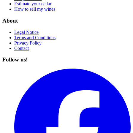
Estimate your cellar
How to sell my wines
About
Legal Notice
Terms and Conditions
Privacy Policy
Contact
Follow us!