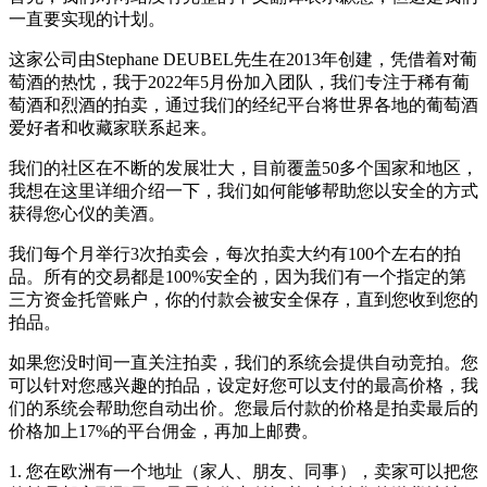
一直要实现的计划。
这家公司由Stephane DEUBEL先生在2013年创建，凭借着对葡
萄酒的热忱，我于2022年5月份加入团队，我们专注于稀有葡
萄酒和烈酒的拍卖，通过我们的经纪平台将世界各地的葡萄酒
爱好者和收藏家联系起来。
我们的社区在不断的发展壮大，目前覆盖50多个国家和地区，
我想在这里详细介绍一下，我们如何能够帮助您以安全的方式
获得您心仪的美酒。
我们每个月举行3次拍卖会，每次拍卖大约有100个左右的拍
品。所有的交易都是100%安全的，因为我们有一个指定的第
三方资金托管账户，你的付款会被安全保存，直到您收到您的
拍品。
如果您没时间一直关注拍卖，我们的系统会提供自动竞拍。您
可以针对您感兴趣的拍品，设定好您可以支付的最高价格，我
们的系统会帮助您自动出价。您最后付款的价格是拍卖最后的
价格加上17%的平台佣金，再加上邮费。
1. 您在欧洲有一个地址（家人、朋友、同事），卖家可以把您